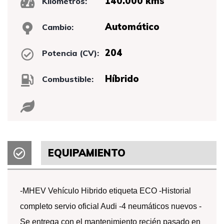
140.000 kms
Kilómetros:
Automático
Cambio:
204
Potencia (CV):
Híbrido
Combustible:
EQUIPAMIENTO
-MHEV Vehículo Hibrido etiqueta ECO -Historial
completo servio oficial Audi -4 neumáticos nuevos -
Se entrega con el mantenimiento recién pasado en