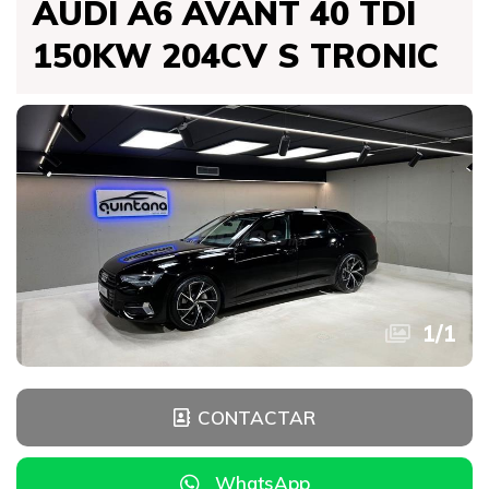
AUDI A6 AVANT 40 TDI
150KW 204CV S TRONIC
1
/
1
CONTACTAR
WhatsApp