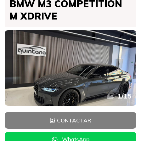
BMW M3 COMPETITION
M XDRIVE
1
/
15
CONTACTAR
WhatsApp