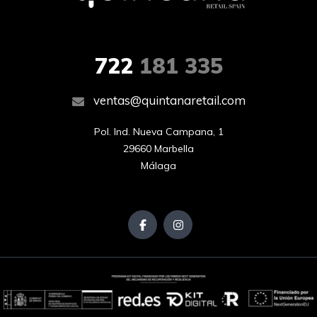
722
181 335
ventas@quintanaretail.com
Pol. Ind. Nueva Campana, 1

29660 Marbella

Málaga