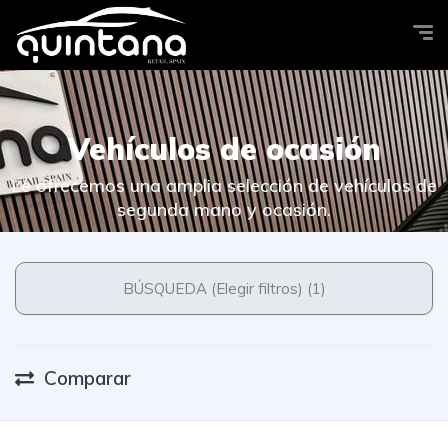
Vehículos de ocasión
Le ofrecemos una amplia selección de vehículos de
segunda mano y ocasión.
BÚSQUEDA (Elegir filtros) (1)
Comparar