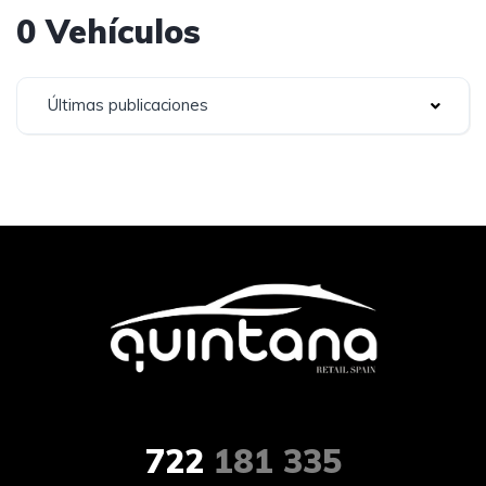
0 Vehículos
Últimas publicaciones
722
181 335