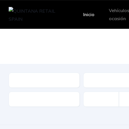
Vehículo
Inicio
ocasión
Le ofrecemos una
Marca
Modelo
Kilómetros