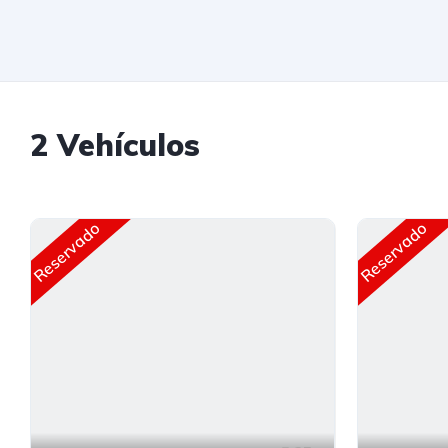
2
Vehículos
Reservado
Reservado