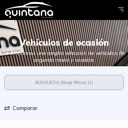
Vehículos de ocasión
Le ofrecemos una amplia selección de vehículos de
segunda mano y ocasión.
BÚSQUEDA (Elegir filtros) (1)
Comparar