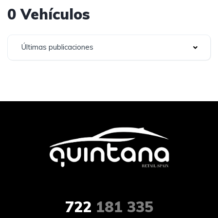
0 Vehículos
Últimas publicaciones
722
181 335